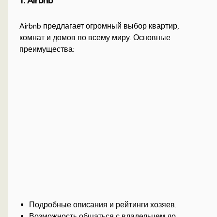
1. Airbnb
Airbnb предлагает огромный выбор квартир,
комнат и домов по всему миру. Основные
преимущества:
Подробные описания и рейтинги хозяев.
Возможность общаться с владельцем до