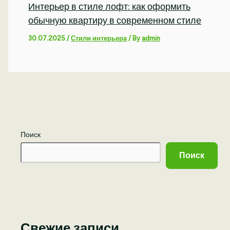
Интерьер в стиле лофт: как оформить
обычную квартиру в современном стиле
30.07.2025
/
Стили интерьера
/ By
admin
Поиск
Поиск
Свежие записи