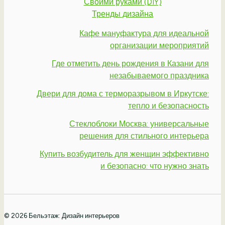
Своими руками (DIY)
Тренды дизайна
Кафе мануфактура для идеальной
организации мероприятий
Где отметить день рождения в Казани для
незабываемого праздника
Двери для дома с терморазрывом в Иркутске:
тепло и безопасность
Стеклоблоки Москва: универсальные
решения для стильного интерьера
Купить возбудитель для женщин эффективно
и безопасно: что нужно знать
© 2026 Бельэтаж: Дизайн интерьеров