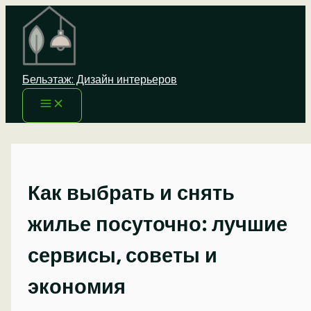
Перейти
к
содержимому
Бельэтаж: Дизайн интерьеров
Как выбрать и снять
жилье посуточно: лучшие
сервисы, советы и
экономия