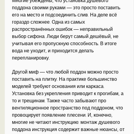
Многие убеждены, что установка душевого
поддона своими руками — это просто поставить
его на место и подсоединить слив. На деле всё
гораздо сложнее. Одна из самых
распространённых ошибок — неправильный
выбор сифона. Люди берут самый дешёвый, не
учитывая его пропускную способность. В итоге
вода не уходит, и приходится делать
перепланировку.
Другой миф — что любой поддон можно просто
поставить на плитку. На практике большинство
моделей требуют основания или каркаса.
Установка без укрепления приводит к прогибам, а
то и трещинам. Также часто забывают про
вентиляционное пространство под поддоном, что
провоцирует появление плесени. И, конечно,
многие не читают инструкцию: монтаж душевого
поддона инструкция содержит важные нюансы, от