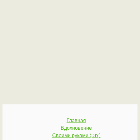
Главная
Вдохновение
Своими руками (DIY)