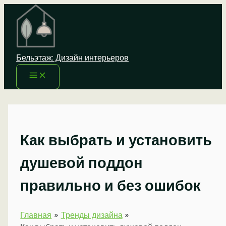
Перейти
к
содержимому
Бельэтаж: Дизайн интерьеров
Как выбрать и установить
душевой поддон
правильно и без ошибок
Главная
Тренды дизайна