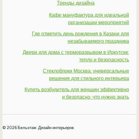
Тренды дизайна
Кафе мануфактура для идеальной
организации мероприятий
Где отметить день рождения в Казани для
незабываемого праздника
Двери для дома с терморазрывом в Иркутске:
тепло и безопасность
Стеклоблоки Москва: универсальные
решения для стильного интерьера
Купить возбудитель для женщин эффективно
и безопасно: что нужно знать
© 2026 Бельэтаж: Дизайн интерьеров