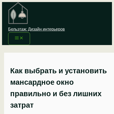
Перейти
к
содержимому
Бельэтаж: Дизайн интерьеров
Как выбрать и установить
мансардное окно
правильно и без лишних
затрат