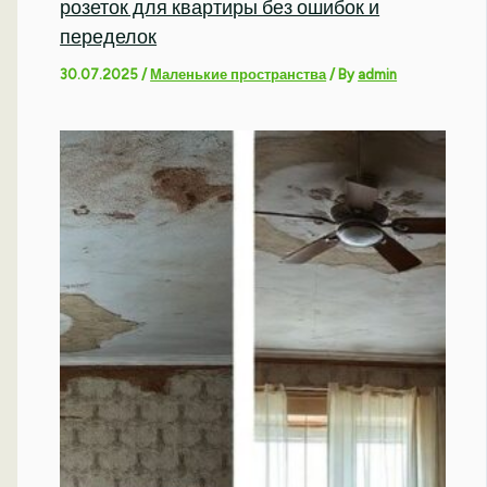
розеток для квартиры без ошибок и
переделок
30.07.2025
/
Маленькие пространства
/ By
admin