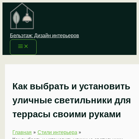
Перейти
к
содержимому
Бельэтаж: Дизайн интерьеров
Как выбрать и установить
уличные светильники для
террасы своими руками
Главная
Стили интерьера