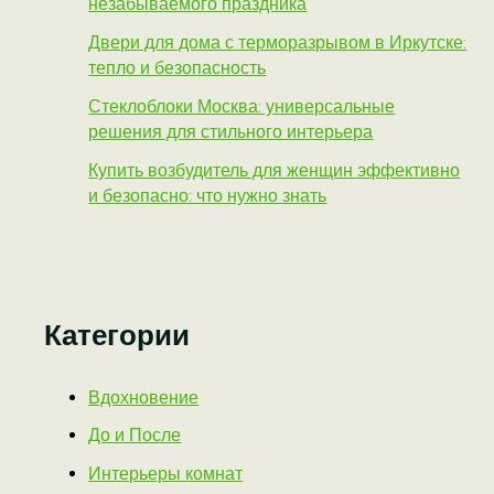
незабываемого праздника
Двери для дома с терморазрывом в Иркутске:
тепло и безопасность
Стеклоблоки Москва: универсальные
решения для стильного интерьера
Купить возбудитель для женщин эффективно
и безопасно: что нужно знать
Категории
Вдохновение
До и После
Интерьеры комнат