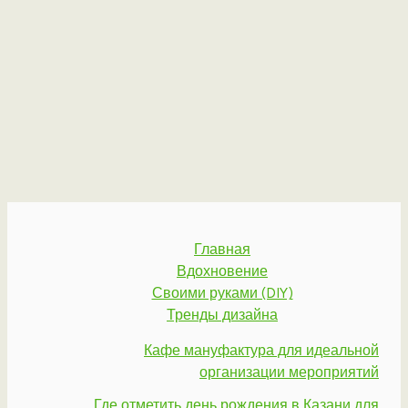
Главная
Вдохновение
Своими руками (DIY)
Тренды дизайна
Кафе мануфактура для идеальной
организации мероприятий
Где отметить день рождения в Казани для