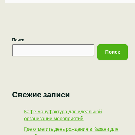
Поиск
Поиск
Свежие записи
Кафе мануфактура для идеальной
организации мероприятий
Где отметить день рождения в Казани для