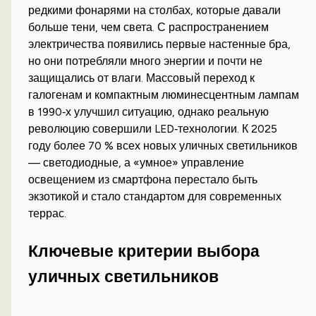
редкими фонарями на столбах, которые давали
больше тени, чем света. С распространением
электричества появились первые настенные бра,
но они потребляли много энергии и почти не
защищались от влаги. Массовый переход к
галогенам и компактным люминесцентным лампам
в 1990‑х улучшил ситуацию, однако реальную
революцию совершили LED‑технологии. К 2025
году более 70 % всех новых уличных светильников
— светодиодные, а «умное» управление
освещением из смартфона перестало быть
экзотикой и стало стандартом для современных
террас.
Ключевые критерии выбора
уличных светильников