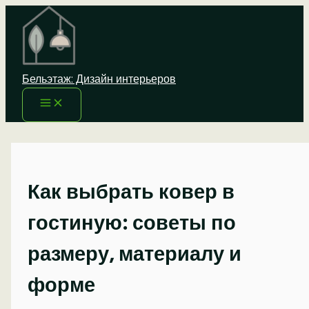
Перейти
к
содержимому
Бельэтаж: Дизайн интерьеров
Как выбрать ковер в
гостиную: советы по
размеру, материалу и
форме