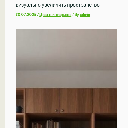
визуально увеличить пространство
30.07.2025
/
Цвет в интерьере
/ By
admin