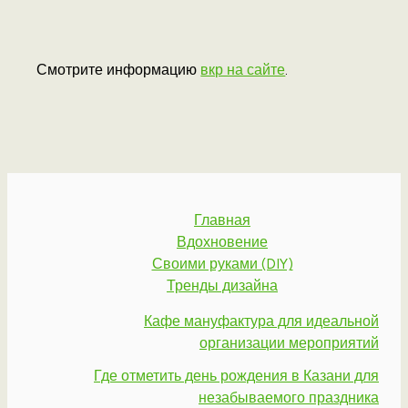
Смотрите информацию
вкр на сайте
.
Главная
Вдохновение
Своими руками (DIY)
Тренды дизайна
Кафе мануфактура для идеальной
организации мероприятий
Где отметить день рождения в Казани для
незабываемого праздника