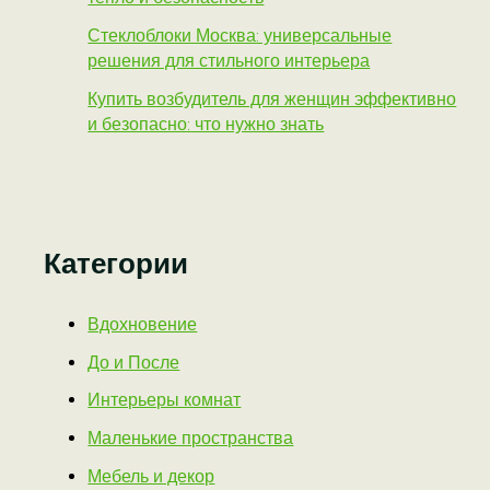
Стеклоблоки Москва: универсальные
решения для стильного интерьера
Купить возбудитель для женщин эффективно
и безопасно: что нужно знать
Категории
Вдохновение
До и После
Интерьеры комнат
Маленькие пространства
Мебель и декор