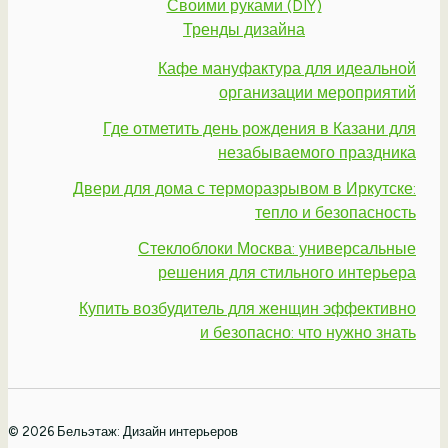
Своими руками (DIY)
Тренды дизайна
Кафе мануфактура для идеальной
организации мероприятий
Где отметить день рождения в Казани для
незабываемого праздника
Двери для дома с терморазрывом в Иркутске:
тепло и безопасность
Стеклоблоки Москва: универсальные
решения для стильного интерьера
Купить возбудитель для женщин эффективно
и безопасно: что нужно знать
© 2026 Бельэтаж: Дизайн интерьеров