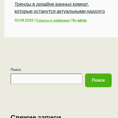
Тренды в дизайне ванных комнат,
которые останутся актуальными надолго
03.08.2025
/
Советы и лайфхаки
/ By
admin
Поиск
Поиск
Свежие записи