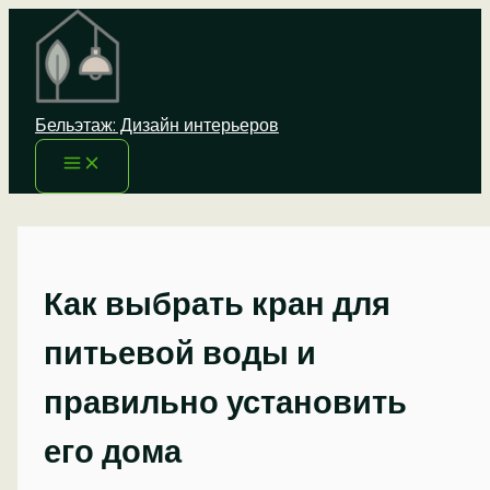
Перейти
к
содержимому
Бельэтаж: Дизайн интерьеров
Как выбрать кран для
питьевой воды и
правильно установить
его дома