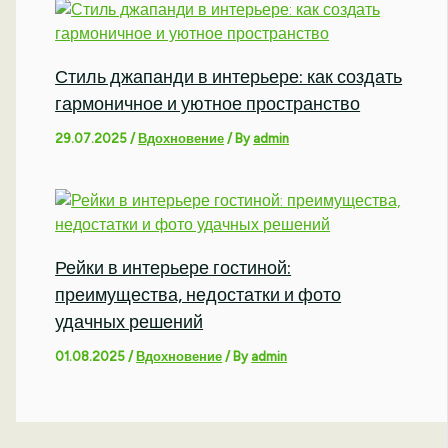
Стиль джапанди в интерьере: как создать
гармоничное и уютное пространство
29.07.2025
/
Вдохновение
/ By
admin
Рейки в интерьере гостиной:
преимущества, недостатки и фото
удачных решений
01.08.2025
/
Вдохновение
/ By
admin