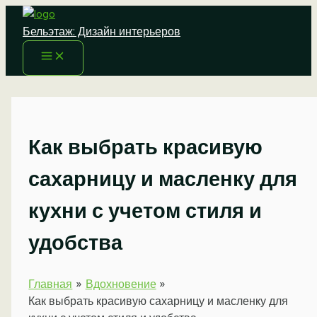
Перейти
к
Бельэтаж: Дизайн интерьеров
содержимому
Как выбрать красивую
сахарницу и масленку для
кухни с учетом стиля и
удобства
Главная
Вдохновение
Как выбрать красивую сахарницу и масленку для