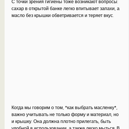
С точки зрения гигиены тоже возникают вопросы:
сахар в открытой банке легко впитывает запахи, а
масло без крышки обветривается и теряет вкус.
Когда мы говорим о том, *как выбрать масленку*,
важно учитывать не только форму и материал, но
и крышку. Она должна плотно прилегать, быть
удобной в использовании, а также легко мыться. В