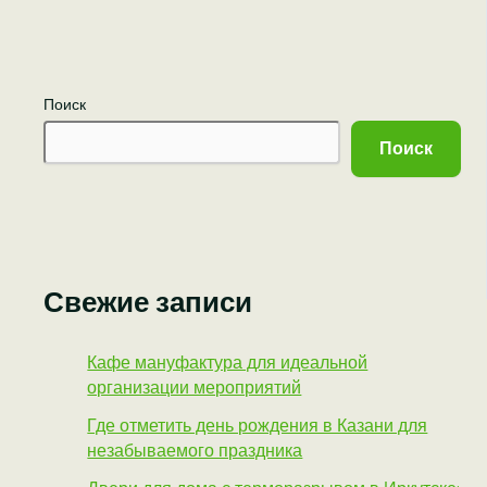
Поиск
Поиск
Свежие записи
Кафе мануфактура для идеальной
организации мероприятий
Где отметить день рождения в Казани для
незабываемого праздника