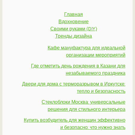
Главная
Вдохновение
Своими руками (DIY)
Тренды дизайна
Кафе мануфактура для идеальной
организации мероприятий
Где отметить день рождения в Казани для
незабываемого праздника
Двери для дома с терморазрывом в Иркутске:
тепло и безопасность
Стеклоблоки Москва: универсальные
решения для стильного интерьера
Купить возбудитель для женщин эффективно
и безопасно: что нужно знать