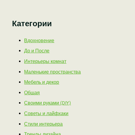
Категории
Вдохновение
До и После
Интерьеры комнат
Маленькие пространства
Мебель и декор
Общая
Своими руками (DIY)
Советы и лайфхаки
Стили интерьера
Тренды дизайна