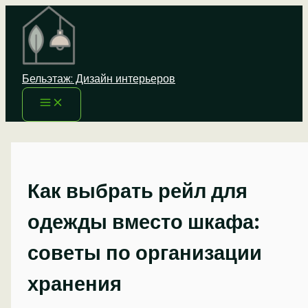
Перейти
к
содержимому
Бельэтаж: Дизайн интерьеров
Как выбрать рейл для
одежды вместо шкафа:
советы по организации
хранения