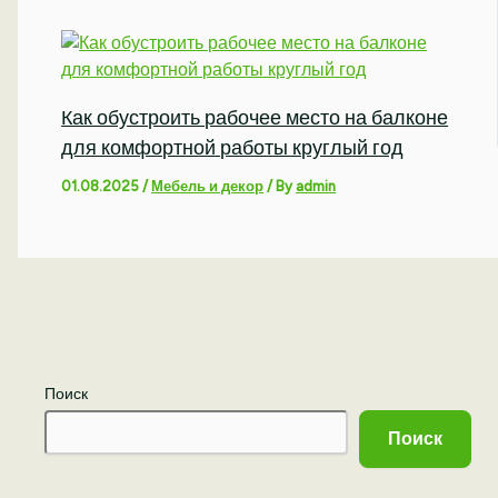
Как обустроить рабочее место на балконе
для комфортной работы круглый год
01.08.2025
/
Мебель и декор
/ By
admin
Поиск
Поиск