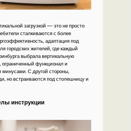
кальной загрузкой — это не просто
ребители сталкиваются с более
ергоэффективность, адаптация под
ля городских жителей, где каждый
еринбурга выбрала вертикальную
м, ограниченный функционал и
 минусами. С другой стороны,
и, но встраиваются под столешницу и
елы инструкции