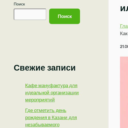
Поиск
и
Поиск
Гла
Как
21.0
Свежие записи
Кафе мануфактура для
идеальной организации
мероприятий
Где отметить день
рождения в Казани для
незабываемого