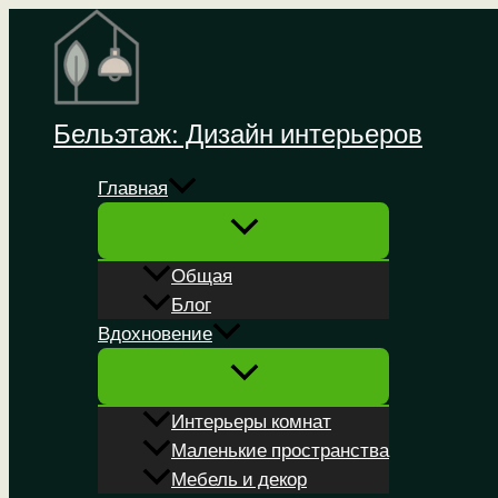
Перейти
к
содержимому
Бельэтаж: Дизайн интерьеров
Главная
Общая
Блог
Вдохновение
Интерьеры комнат
Маленькие пространства
Мебель и декор