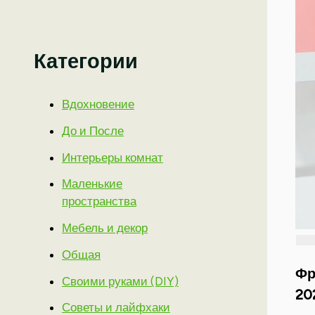
Категории
Вдохновение
До и После
Интерьеры комнат
Маленькие
пространства
Мебель и декор
Общая
Фр
Своими руками (DIY)
20
Советы и лайфхаки