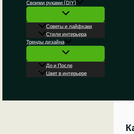
Своими руками (DIY)
Советы и лайфхаки
Стили интерьера
Тренды дизайна
До и После
Цвет в интерьере
Поиск
К