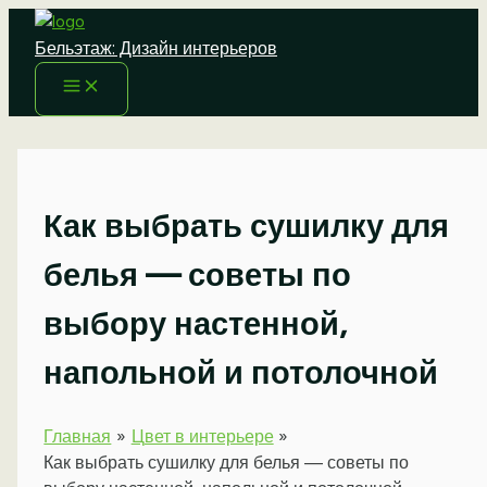
Перейти
к
Бельэтаж: Дизайн интерьеров
содержимому
Как выбрать сушилку для
белья — советы по
выбору настенной,
напольной и потолочной
Главная
Цвет в интерьере
Как выбрать сушилку для белья — советы по