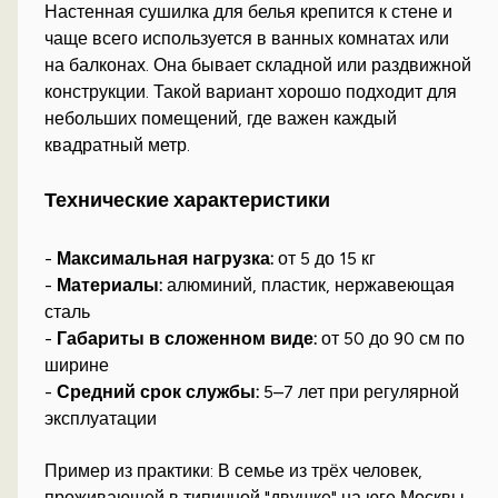
Настенная сушилка для белья крепится к стене и
чаще всего используется в ванных комнатах или
на балконах. Она бывает складной или раздвижной
конструкции. Такой вариант хорошо подходит для
небольших помещений, где важен каждый
квадратный метр.
Технические характеристики
-
Максимальная нагрузка:
от 5 до 15 кг
-
Материалы:
алюминий, пластик, нержавеющая
сталь
-
Габариты в сложенном виде:
от 50 до 90 см по
ширине
-
Средний срок службы:
5–7 лет при регулярной
эксплуатации
Пример из практики: В семье из трёх человек,
проживающей в типичной "двушке" на юге Москвы,