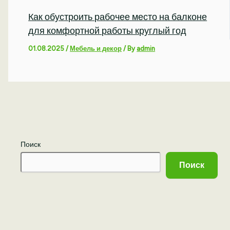
Как обустроить рабочее место на балконе
для комфортной работы круглый год
01.08.2025
/
Мебель и декор
/ By
admin
Поиск
Поиск