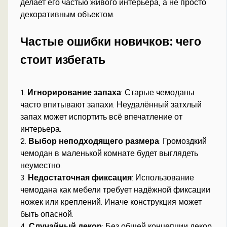
делает его частью живого интерьера, а не просто
декоративным объектом.
Частые ошибки новичков: чего
стоит избегать
1.
Игнорирование запаха
: Старые чемоданы
часто впитывают запахи. Неудалённый затхлый
запах может испортить всё впечатление от
интерьера.
2.
Выбор неподходящего размера
: Громоздкий
чемодан в маленькой комнате будет выглядеть
неуместно.
3.
Недостаточная фиксация
: Использование
чемодана как мебели требует надёжной фиксации
ножек или креплений. Иначе конструкция может
быть опасной.
4.
Случайный декор
: Без общей концепции декор