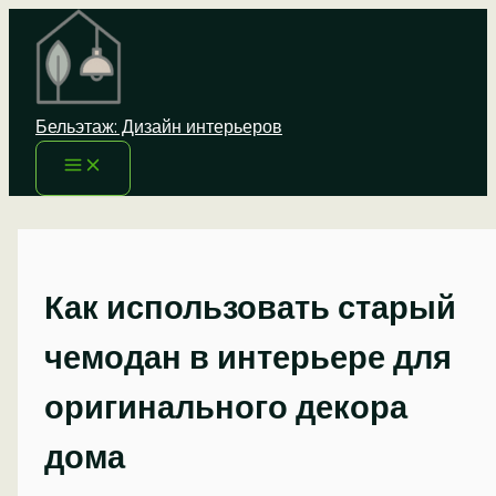
Перейти
к
содержимому
Бельэтаж: Дизайн интерьеров
Как использовать старый
чемодан в интерьере для
оригинального декора
дома