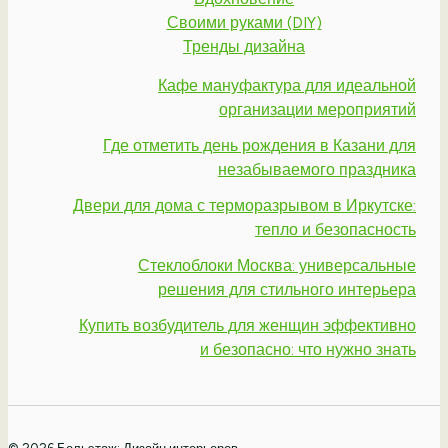
Своими руками (DIY)
Тренды дизайна
Кафе мануфактура для идеальной
организации мероприятий
Где отметить день рождения в Казани для
незабываемого праздника
Двери для дома с терморазрывом в Иркутске:
тепло и безопасность
Стеклоблоки Москва: универсальные
решения для стильного интерьера
Купить возбудитель для женщин эффективно
и безопасно: что нужно знать