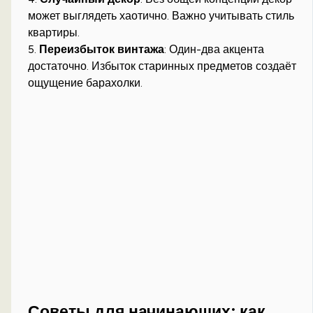
может выглядеть хаотично. Важно учитывать стиль
квартиры.
5.
Переизбыток винтажа
: Один-два акцента
достаточно. Избыток старинных предметов создаёт
ощущение барахолки.
Советы для начинающих: как