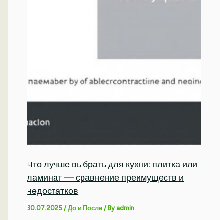
Что лучше выбрать для кухни: плитка или
ламинат — сравнение преимуществ и
недостатков
30.07.2025
/
До и После
/ By
admin