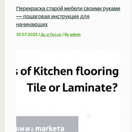
Перекраска старой мебели своими руками
— пошаговая инструкция для
начинающих
30.07.2025
/
До и После
/ By
admin