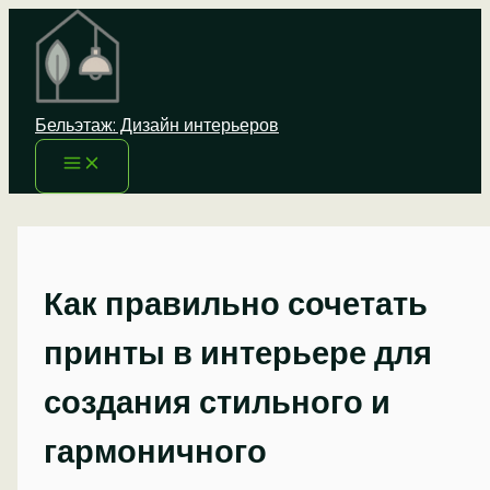
Перейти
к
содержимому
Бельэтаж: Дизайн интерьеров
Как правильно сочетать
принты в интерьере для
создания стильного и
гармоничного