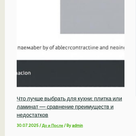
Что лучше выбрать для кухни: плитка или
ламинат — сравнение преимуществ и
недостатков
30.07.2025
/
До и После
/ By
admin