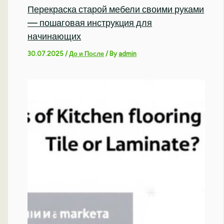
Перекраска старой мебели своими руками
— пошаговая инструкция для
начинающих
30.07.2025
/
До и После
/ By
admin