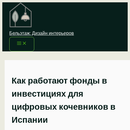
Перейти
к
содержимому
Бельэтаж: Дизайн интерьеров
Как работают фонды в
инвестициях для
цифровых кочевников в
Испании