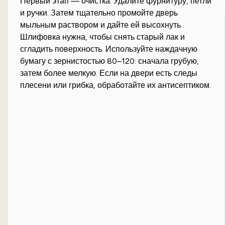
Первый этап — очистка. Удалите фурнитуру, петли
и ручки. Затем тщательно промойте дверь
мыльным раствором и дайте ей высохнуть.
Шлифовка нужна, чтобы снять старый лак и
сгладить поверхность. Используйте наждачную
бумагу с зернистостью 80–120: сначала грубую,
затем более мелкую. Если на двери есть следы
плесени или грибка, обработайте их антисептиком.