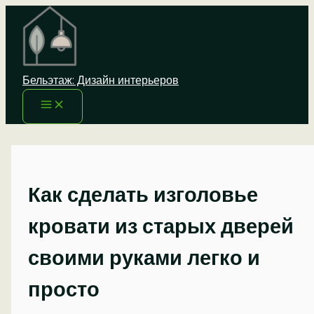
Перейти
к
содержимому
Бельэтаж: Дизайн интерьеров
Как сделать изголовье
кровати из старых дверей
своими руками легко и
просто