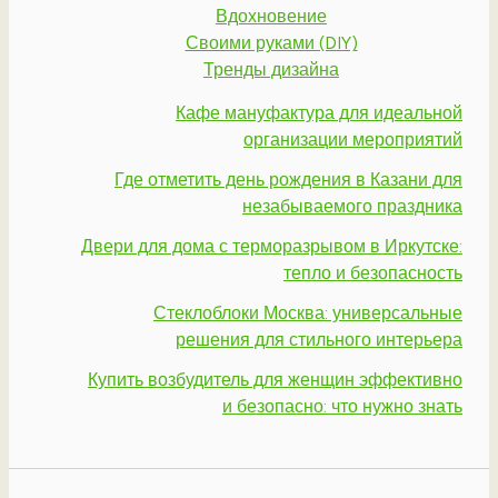
Вдохновение
Своими руками (DIY)
Тренды дизайна
Кафе мануфактура для идеальной
организации мероприятий
Где отметить день рождения в Казани для
незабываемого праздника
Двери для дома с терморазрывом в Иркутске:
тепло и безопасность
Стеклоблоки Москва: универсальные
решения для стильного интерьера
Купить возбудитель для женщин эффективно
и безопасно: что нужно знать