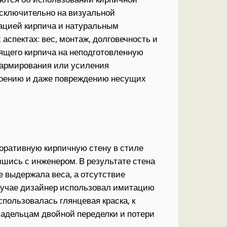
исключительно на визуальной
ацией кирпича и натуральным
 аспектах: вес, монтаж, долговечность и
ящего кирпича на неподготовленную
и армирования или усиления
слоению и даже повреждению несущих
коративную кирпичную стену в стиле
шись с инженером. В результате стена
е выдержала веса, а отсутствие
случае дизайнер использовал имитацию
спользовалась глянцевая краска, к
ладельцам двойной переделки и потери