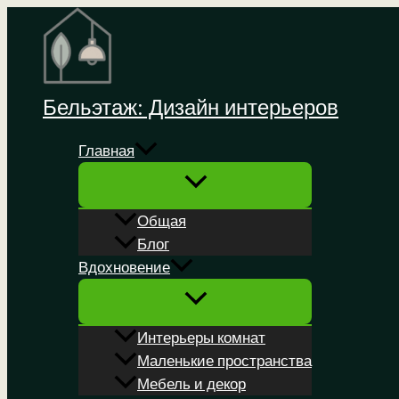
Перейти
к
содержимому
Бельэтаж: Дизайн интерьеров
Главная
Общая
Блог
Вдохновение
Интерьеры комнат
Маленькие пространства
Мебель и декор