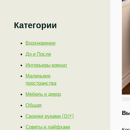
Категории
Вдохновение
До и После
Интерьеры комнат
Маленькие
пространства
Мебель и декор
Общая
Вы
Своими руками (DIY)
Советы и лайфхаки
Ког