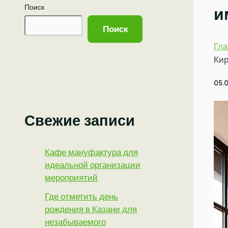
Поиск
и
Поиск
Гла
Кир
05.
Свежие записи
Кафе мануфактура для
идеальной организации
мероприятий
Где отметить день
рождения в Казани для
незабываемого