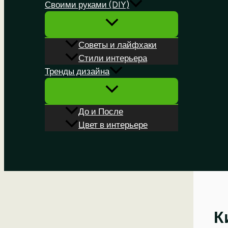
Своими руками (DIY)
Советы и лайфхаки
Стили интерьера
Тренды дизайна
До и После
Цвет в интерьере
Поиск
К