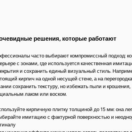
очевидные решения, которые работают
фессионалы часто выбирают компромиссный подход: ко
ерьере с зонами, где используется качественная имитаци
екрытия и сохранить единый визуальный стиль. Наприме
тоящий кирпич на одной несущей стене, а на перегородка
ании сохранить текстуру, но избежать пыли и крошения,
циальным лаком или воском.
спользуйте кирпичную плитку толщиной до 15 мм: она ле
ыбирайте имитацию с фактурной поверхностью и неодно
гиналу