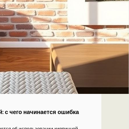
: с чего начинается ошибка
ются об использовании кирпичной