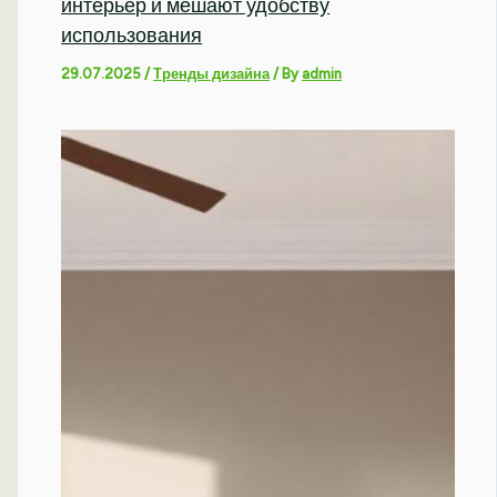
интерьер и мешают удобству
использования
29.07.2025
/
Тренды дизайна
/ By
admin