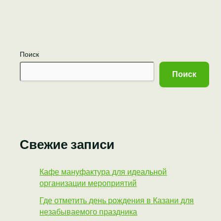
Поиск
Поиск
Свежие записи
Кафе мануфактура для идеальной
организации мероприятий
Где отметить день рождения в Казани для
незабываемого праздника