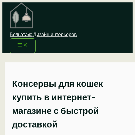
Перейти
к
содержимому
Бельэтаж: Дизайн интерьеров
Консервы для кошек
купить в интернет-
магазине с быстрой
доставкой