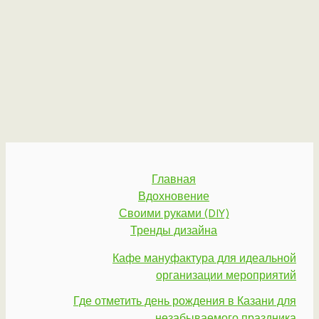
Главная
Вдохновение
Своими руками (DIY)
Тренды дизайна
Кафе мануфактура для идеальной
организации мероприятий
Где отметить день рождения в Казани для
незабываемого праздника