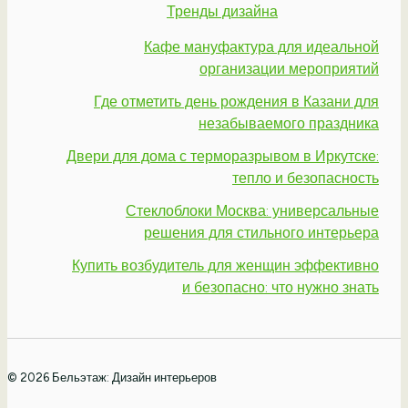
Тренды дизайна
Кафе мануфактура для идеальной
организации мероприятий
Где отметить день рождения в Казани для
незабываемого праздника
Двери для дома с терморазрывом в Иркутске:
тепло и безопасность
Стеклоблоки Москва: универсальные
решения для стильного интерьера
Купить возбудитель для женщин эффективно
и безопасно: что нужно знать
© 2026 Бельэтаж: Дизайн интерьеров