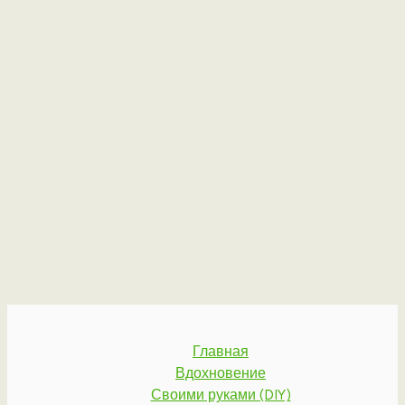
Главная
Вдохновение
Своими руками (DIY)