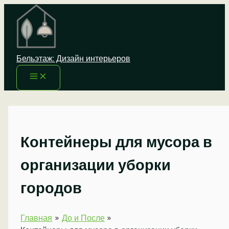
Перейти
к
содержимому
Бельэтаж: Дизайн интерьеров
Контейнеры для мусора в
организации уборки
городов
Главная
До и После