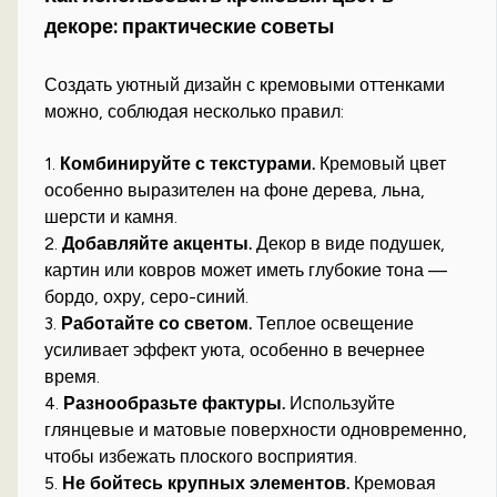
декоре: практические советы
Создать уютный дизайн с кремовыми оттенками
можно, соблюдая несколько правил:
1.
Комбинируйте с текстурами.
Кремовый цвет
особенно выразителен на фоне дерева, льна,
шерсти и камня.
2.
Добавляйте акценты.
Декор в виде подушек,
картин или ковров может иметь глубокие тона —
бордо, охру, серо-синий.
3.
Работайте со светом.
Теплое освещение
усиливает эффект уюта, особенно в вечернее
время.
4.
Разнообразьте фактуры.
Используйте
глянцевые и матовые поверхности одновременно,
чтобы избежать плоского восприятия.
5.
Не бойтесь крупных элементов.
Кремовая