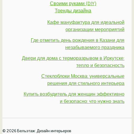
Своими руками (DIY)
Тренды дизайна
Кафе мануфактура для идеальной
организации мероприятий
Где отметить день рождения в Казани для
незабываемого праздника
Двери для дома с терморазрывом в Иркутске:
тепло и безопасность
Стеклоблоки Москва: универсальные
решения для стильного интерьера
Купить возбудитель для женщин эффективно
и безопасно: что нужно знать
© 2026 Бельэтаж: Дизайн интерьеров