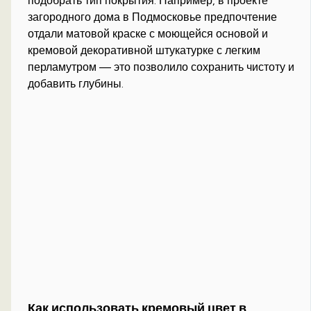
подобрать тип покрытия. Например, в проекте
загородного дома в Подмосковье предпочтение
отдали матовой краске с моющейся основой и
кремовой декоративной штукатурке с легким
перламутром — это позволило сохранить чистоту и
добавить глубины.
Как использовать кремовый цвет в