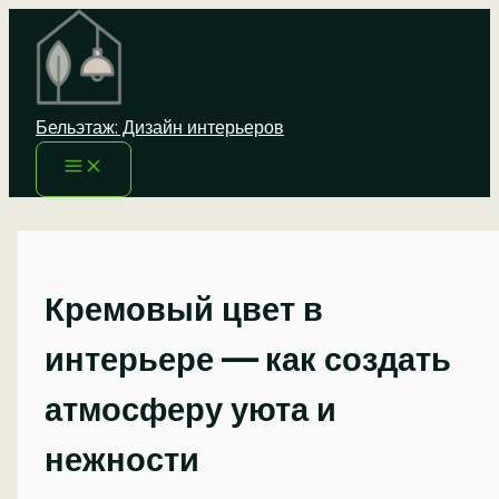
Перейти
к
содержимому
Бельэтаж: Дизайн интерьеров
Кремовый цвет в
интерьере — как создать
атмосферу уюта и
нежности