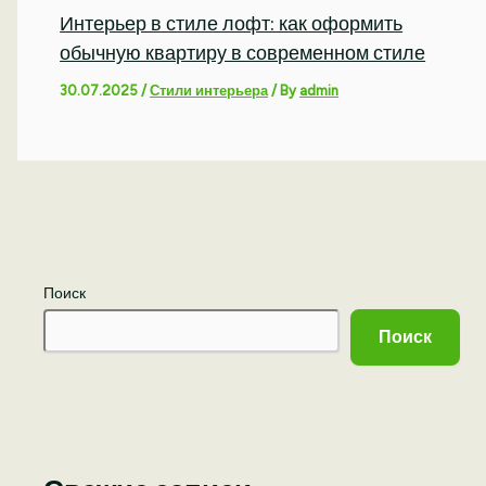
Интерьер в стиле лофт: как оформить
обычную квартиру в современном стиле
30.07.2025
/
Стили интерьера
/ By
admin
Поиск
Поиск