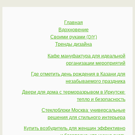
Главная
Вдохновение
Своими руками (DIY)
Тренды дизайна
Кафе мануфактура для идеальной
организации мероприятий
Где отметить день рождения в Казани для
незабываемого праздника
Двери для дома с терморазрывом в Иркутске:
тепло и безопасность
Стеклоблоки Москва: универсальные
решения для стильного интерьера
Купить возбудитель для женщин эффективно