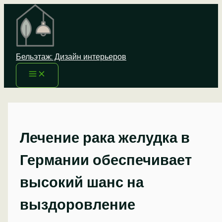
Перейти
к
содержимому
Бельэтаж: Дизайн интерьеров
Лечение рака желудка в
Германии обеспечивает
высокий шанс на
выздоровление