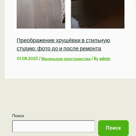
Преображение хрущёвки в стильную
студию: фото до и после ремонта
01.08.2025
/
Маленькие пространства
/ By
admin
Поиск
Поиск