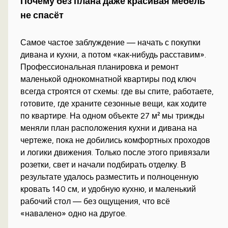
Почему без плана даже красивая мебель
не спасёт
Самое частое заблуждение — начать с покупки
дивана и кухни, а потом «как‑нибудь расставим».
Профессиональная планировка и ремонт
маленькой однокомнатной квартиры под ключ
всегда строятся от схемы: где вы спите, работаете,
готовите, где храните сезонные вещи, как ходите
по квартире. На одном объекте 27 м² мы трижды
меняли план расположения кухни и дивана на
чертеже, пока не добились комфортных проходов
и логики движения. Только после этого привязали
розетки, свет и начали подбирать отделку. В
результате удалось разместить и полноценную
кровать 140 см, и удобную кухню, и маленький
рабочий стол — без ощущения, что всё
«навалено» одно на другое.