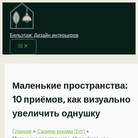
Перейти
к
содержимому
Бельэтаж: Дизайн интерьеров
Маленькие пространства:
10 приёмов, как визуально
увеличить однушку
Главная
Своими руками (DIY)