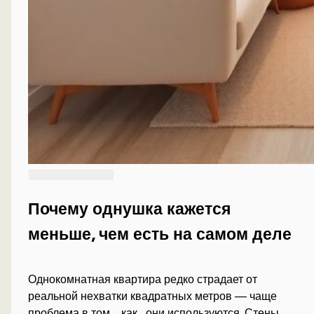
Почему однушка кажется
меньше, чем есть на самом деле
Однокомнатная квартира редко страдает от
реальной нехватки квадратных метров — чаще
проблема в том, _как_ они используются. Стены