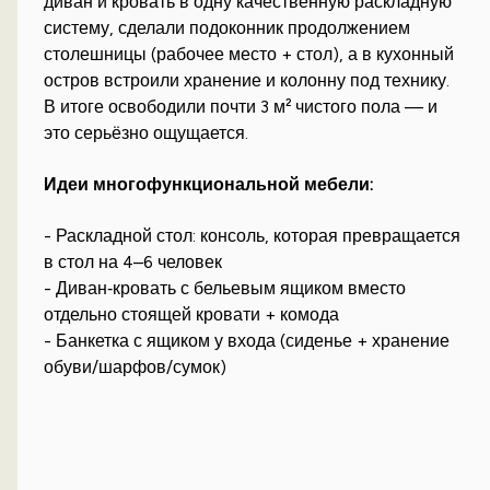
диван и кровать в одну качественную раскладную
систему, сделали подоконник продолжением
столешницы (рабочее место + стол), а в кухонный
остров встроили хранение и колонну под технику.
В итоге освободили почти 3 м² чистого пола — и
это серьёзно ощущается.
Идеи многофункциональной мебели:
- Раскладной стол: консоль, которая превращается
в стол на 4–6 человек
- Диван‑кровать с бельевым ящиком вместо
отдельно стоящей кровати + комода
- Банкетка с ящиком у входа (сиденье + хранение
обуви/шарфов/сумок)