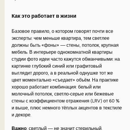
Как это работает в жизни
Базовое правило, о котором говорят почти все
эксперты: чем меньше квартира, тем светлее
должны быть «фоны» — стены, потолок, крупная
мебель. В интерьере однокомнатной квартиры
студии фото идеи часто кажутся обманчивыми: на
картинке глубокий синий или графитовый
выглядит дорого, а в реальной однушке тот же
цвет моментально «съедает» объём. На практике
хорошо работает комбинация: белый или
молочный потолок, светло‑серые или бежевые
стены с коэффициентом отражения (LRV) от 60 %
и выше, плюс немного тёплых акцентов в текстиле
и декоре.
Важно
: светлый — не значит стерильный.