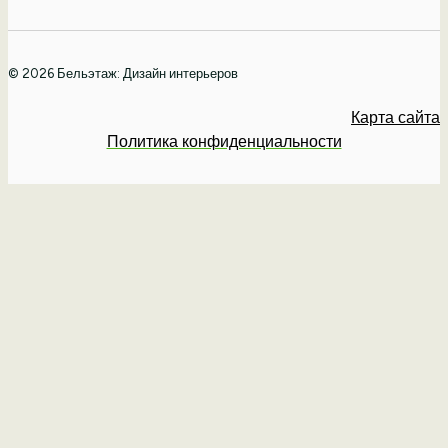
© 2026 Бельэтаж: Дизайн интерьеров
Карта сайта
Политика конфиденциальности