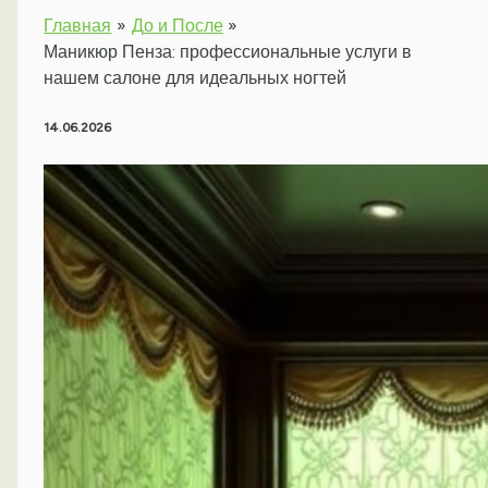
Главная
До и После
Маникюр Пенза: профессиональные услуги в
нашем салоне для идеальных ногтей
14.06.2026