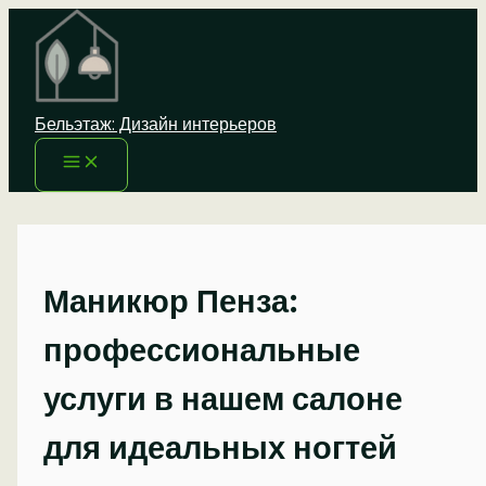
Перейти
к
содержимому
Бельэтаж: Дизайн интерьеров
Маникюр Пенза:
профессиональные
услуги в нашем салоне
для идеальных ногтей