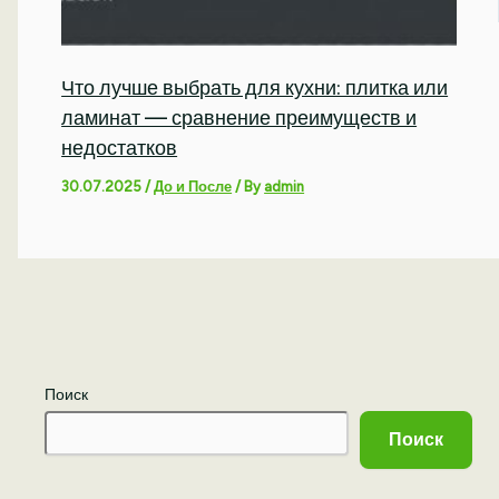
Что лучше выбрать для кухни: плитка или
ламинат — сравнение преимуществ и
недостатков
30.07.2025
/
До и После
/ By
admin
Поиск
Поиск