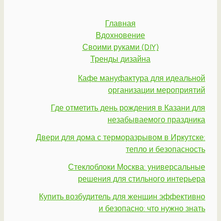
Главная
Вдохновение
Своими руками (DIY)
Тренды дизайна
Кафе мануфактура для идеальной
организации мероприятий
Где отметить день рождения в Казани для
незабываемого праздника
Двери для дома с терморазрывом в Иркутске:
тепло и безопасность
Стеклоблоки Москва: универсальные
решения для стильного интерьера
Купить возбудитель для женщин эффективно
и безопасно: что нужно знать