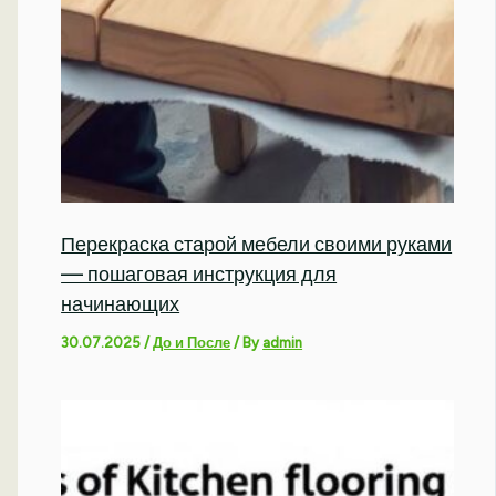
Перекраска старой мебели своими руками
— пошаговая инструкция для
начинающих
30.07.2025
/
До и После
/ By
admin