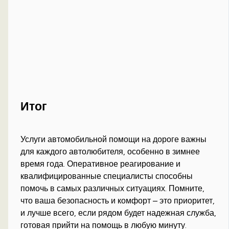
Итог
Услуги автомобильной помощи на дороге важны
для каждого автолюбителя, особенно в зимнее
время года. Оперативное реагирование и
квалифицированные специалисты способны
помочь в самых различных ситуациях. Помните,
что ваша безопасность и комфорт – это приоритет,
и лучше всего, если рядом будет надежная служба,
готовая прийти на помощь в любую минуту.