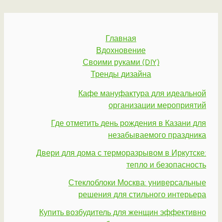
Главная
Вдохновение
Своими руками (DIY)
Тренды дизайна
Кафе мануфактура для идеальной
организации мероприятий
Где отметить день рождения в Казани для
незабываемого праздника
Двери для дома с терморазрывом в Иркутске:
тепло и безопасность
Стеклоблоки Москва: универсальные
решения для стильного интерьера
Купить возбудитель для женщин эффективно