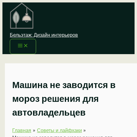
Перейти
к
содержимому
Бельэтаж: Дизайн интерьеров
Машина не заводится в
мороз решения для
автовладельцев
Главная
Советы и лайфхаки