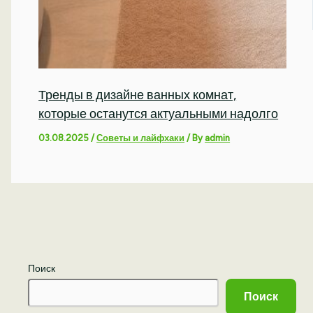
Тренды в дизайне ванных комнат,
которые останутся актуальными надолго
03.08.2025
/
Советы и лайфхаки
/ By
admin
Поиск
Поиск