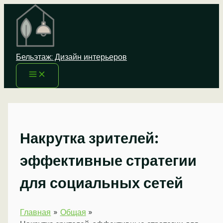
Перейти
к
содержимому
Бельэтаж: Дизайн интерьеров
Накрутка зрителей:
эффективные стратегии
для социальных сетей
Главная
Общая