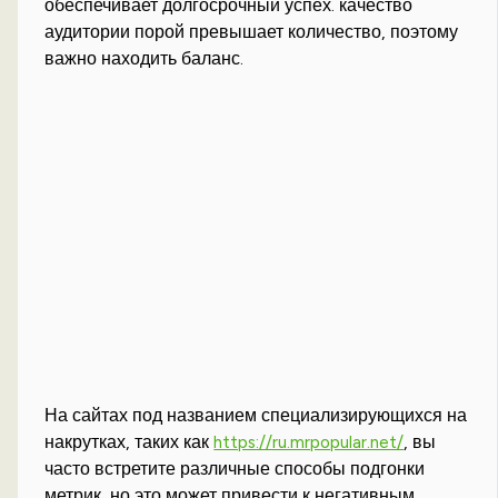
обеспечивает долгосрочный успех. качество
аудитории порой превышает количество, поэтому
важно находить баланс.
На сайтах под названием специализирующихся на
накрутках, таких как
https://ru.mrpopular.net/
, вы
часто встретите различные способы подгонки
метрик, но это может привести к негативным