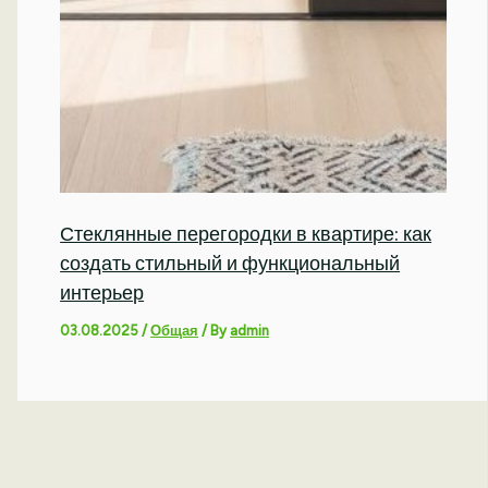
Стеклянные перегородки в квартире: как
создать стильный и функциональный
интерьер
03.08.2025
/
Общая
/ By
admin