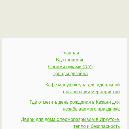
Главная
Вдохновение
Своими руками (DIY)
Тренды дизайна
Кафе мануфактура для идеальной
организации мероприятий
Где отметить день рождения в Казани для
незабываемого праздника
Двери для дома с терморазрывом в Иркутске:
тепло и безопасность