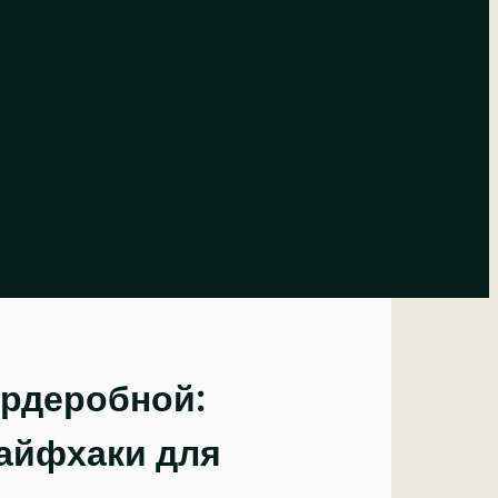
рдеробной:
лайфхаки для