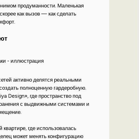
онимом продуманности. Маленькая
скорее как вызов — как сделать
мфорт.
ают
етей активно делятся реальными
я создать полноценную гардеробную.
ya Design», где пространство под
хранения с выдвижными системами и
мещение.
 квартире, где использовалась
делец может менять конфигурацию