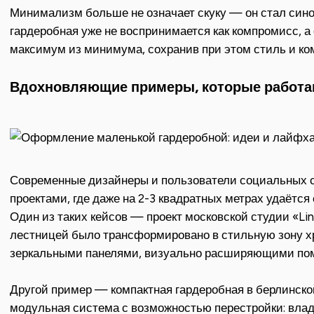
Минимализм больше не означает скуку — он стал син
гардеробная уже не воспринимается как компромисс, а 
максимум из минимума, сохранив при этом стиль и ко
Вдохновляющие примеры, которые работ
Современные дизайнеры и пользователи социальных с
проектами, где даже на 2-3 квадратных метрах удаётс
Один из таких кейсов — проект московской студии «Lini
лестницей было трансформировано в стильную зону 
зеркальными панелями, визуально расширяющими по
Другой пример — компактная гардеробная в берлинской
модульная система с возможностью перестройки: вла