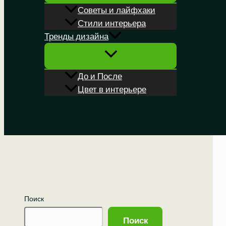
Советы и лайфхаки
Стили интерьера
Тренды дизайна
До и После
Цвет в интерьере
Поиск
Поиск
Поиск