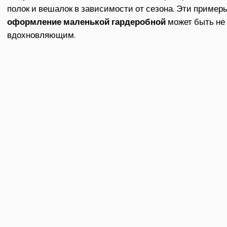
полок и вешалок в зависимости от сезона. Эти пример
оформление маленькой гардеробной
может быть не
вдохновляющим.