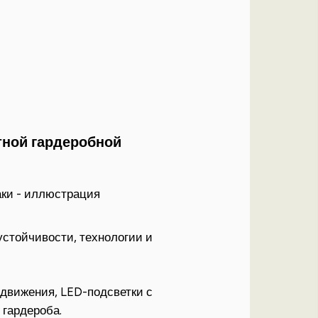
тной гардеробной
стойчивости, технологии и
 движения, LED-подсветки с
 гардероба.