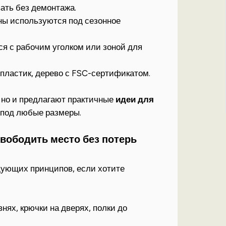
ать без демонтажа.
оны используются под сезонное
ся с рабочим уголком или зоной для
 пластик, дерево с FSC-сертификатом.
 но и предлагают практичные
идеи для
ь под любые размеры.
вободить место без потерь
ующих принципов, если хотите
внях, крючки на дверях, полки до