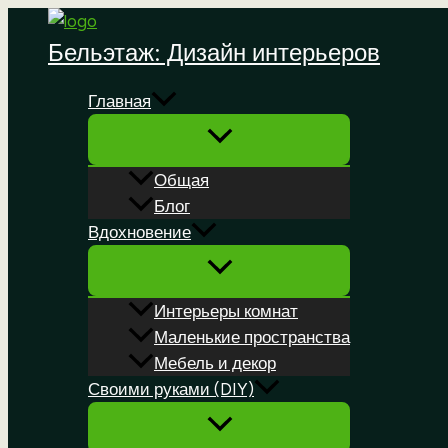
Перейти
к
Бельэтаж: Дизайн интерьеров
содержимому
Главная
Общая
Блог
Вдохновение
Интерьеры комнат
Маленькие пространства
Мебель и декор
Своими руками (DIY)