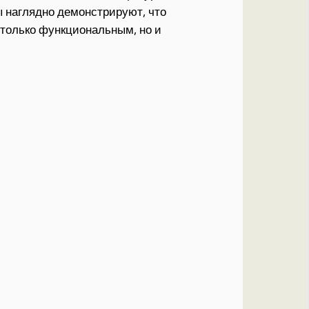
ы наглядно демонстрируют, что
 только функциональным, но и