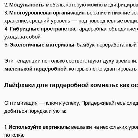
2.
Модульность
: мебель, которую можно модифициров
3.
Многоуровневая организация
: верхние и нижние з
хранение, средний уровень — под повседневные вещи.
4.
Гибридные пространства
: гардеробная объединяет
ухода за собой.
5.
Экологичные материалы
: бамбук, переработанный
Эти тенденции не только соответствуют духу времени,
маленькой гардеробной
, которые легко адаптироват
Лайфхаки для гардеробной комнаты: как ос
Оптимизация — ключ к успеху. Придерживайтесь след
добиться порядка и уюта:
1.
Используйте вертикаль
: вешалки на нескольких уро
потолка.