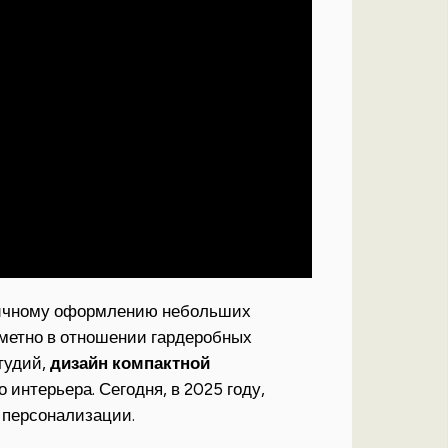
етичному оформлению небольших
аметно в отношении гардеробных
тудий,
дизайн компактной
интерьера. Сегодня, в 2025 году,
 персонализации.