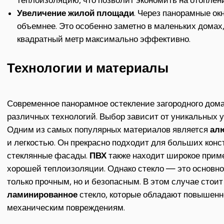
теплоизоляцию, что позволит экономить на отоплен
Увеличение жилой площади
. Через панорамные ок
объемнее. Это особенно заметно в маленьких домах
квадратный метр максимально эффективно.
Технологии и материалы
Современное панорамное остекление загородного дома
различных технологий. Выбор зависит от уникальных 
Одним из самых популярных материалов является
ал
и легкостью. Он прекрасно подходит для больших конс
стеклянные фасады.
ПВХ
также находит широкое приме
хорошей теплоизоляции. Однако стекло — это основно
только прочным, но и безопасным. В этом случае стои
ламинированное
стекло, которые обладают повышенн
механическим повреждениям.