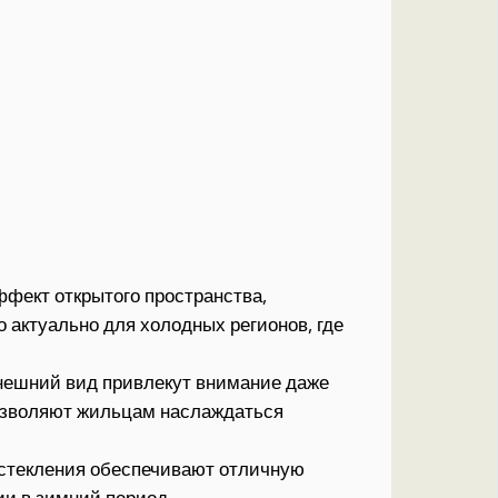
ффект открытого пространства,
 актуально для холодных регионов, где
нешний вид привлекут внимание даже
озволяют жильцам наслаждаться
остекления обеспечивают отличную