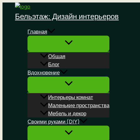
Перейти
к
Бельэтаж: Дизайн интерьеров
содержимому
Главная
Общая
Блог
Вдохновение
Интерьеры комнат
Маленькие пространства
Мебель и декор
Своими руками (DIY)