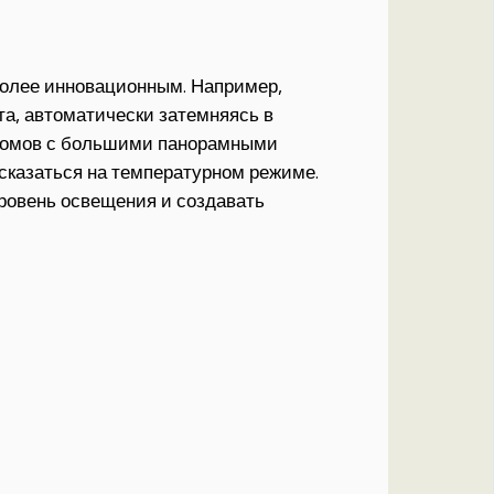
более инновационным. Например,
та, автоматически затемняясь в
 домов с большими панорамными
 сказаться на температурном режиме.
уровень освещения и создавать