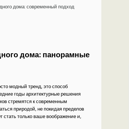
дного дома: современный подход
дного дома: панорамные
сто модный тренд, это способ
ледние годы архитектурные решения
мов стремятся к современным
аться природой, не покидая пределов
т стать только ваше воображение и,