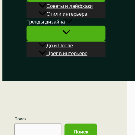
Советы и лайфхаки
Стили интерьера
Тренды дизайна
До и После
Цвет в интерьере
Поиск
Поиск
Поиск