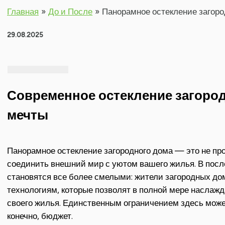
Главная
До и После
Панорамное остекление загоро
29.08.2025
Современное остекление загоро
мечты
Панорамное остекление загородного дома — это не про
соединить внешний мир с уютом вашего жилья. В пос
становятся все более смелыми: жители загородных до
технологиям, которые позволят в полной мере наслажд
своего жилья. Единственным ограничением здесь може
конечно, бюджет.