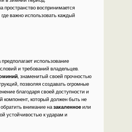
ии в зимний период.
на пространство воспринимается
, где важно использовать каждый
 предполагает использование
условий и требований владельцев.
юминий
, знаменитый своей прочностью
трукций, позволяя создавать огромные
нение благодаря своей доступности и
й компонент, который должен быть не
т обратить внимание на
закаленное
или
ой устойчивостью к ударам и