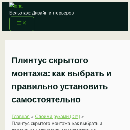
Перейти
к
Бельэтаж: Дизайн интерьеров
содержимому
Плинтус скрытого
монтажа: как выбрать и
правильно установить
самостоятельно
Главная
Своими руками (DIY)
Плинтус скрытого монтажа: как выбрать и