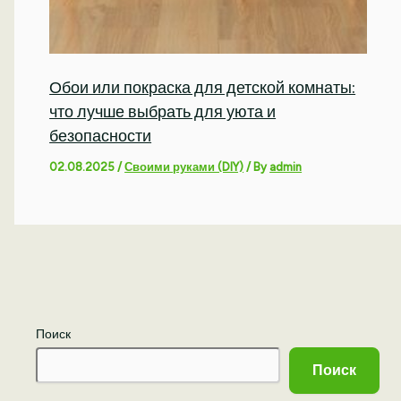
Обои или покраска для детской комнаты:
что лучше выбрать для уюта и
безопасности
02.08.2025
/
Своими руками (DIY)
/ By
admin
Поиск
Поиск