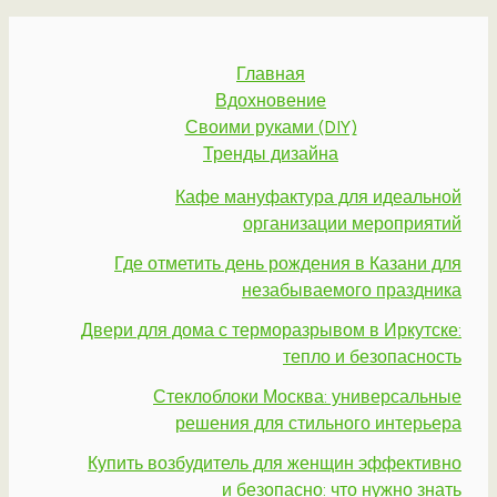
Главная
Вдохновение
Своими руками (DIY)
Тренды дизайна
Кафе мануфактура для идеальной
организации мероприятий
Где отметить день рождения в Казани для
незабываемого праздника
Двери для дома с терморазрывом в Иркутске:
тепло и безопасность
Стеклоблоки Москва: универсальные
решения для стильного интерьера
Купить возбудитель для женщин эффективно
и безопасно: что нужно знать