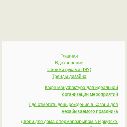
Главная
Вдохновение
Своими руками (DIY)
Тренды дизайна
Кафе мануфактура для идеальной
организации мероприятий
Где отметить день рождения в Казани для
незабываемого праздника
Двери для дома с терморазрывом в Иркутске: