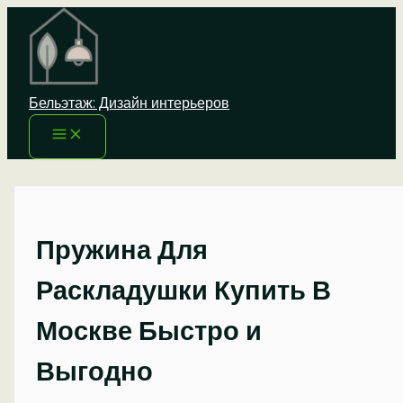
Перейти
к
содержимому
Бельэтаж: Дизайн интерьеров
Пружина Для
Раскладушки Купить В
Москве Быстро и
Выгодно