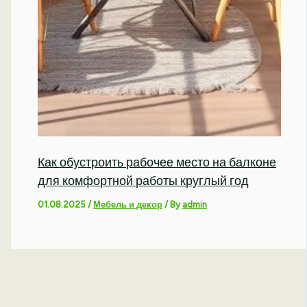
Как обустроить рабочее место на балконе
для комфортной работы круглый год
01.08.2025
/
Мебель и декор
/ By
admin