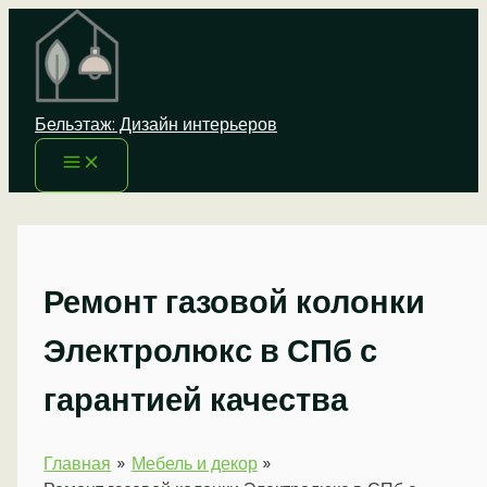
Перейти
к
содержимому
Бельэтаж: Дизайн интерьеров
Ремонт газовой колонки
Электролюкс в СПб с
гарантией качества
Главная
Мебель и декор