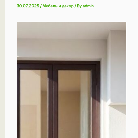
30.07.2025
/
Мебель и декор
/ By
admin