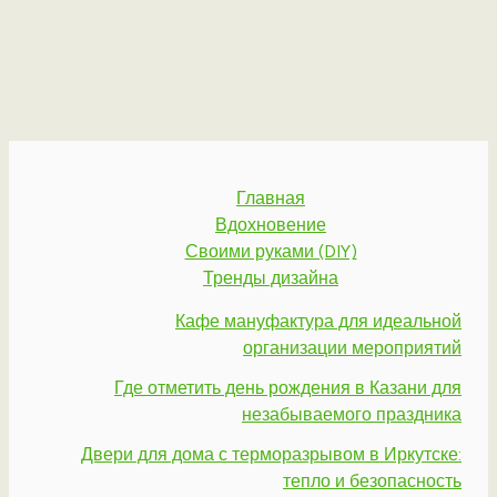
Главная
Вдохновение
Своими руками (DIY)
Тренды дизайна
Кафе мануфактура для идеальной
организации мероприятий
Где отметить день рождения в Казани для
незабываемого праздника
Двери для дома с терморазрывом в Иркутске:
тепло и безопасность