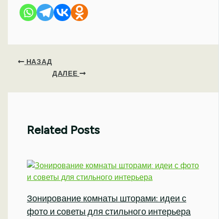
НАЗАД
ДАЛЕЕ
Related Posts
Зонирование комнаты шторами: идеи с
фото и советы для стильного интерьера