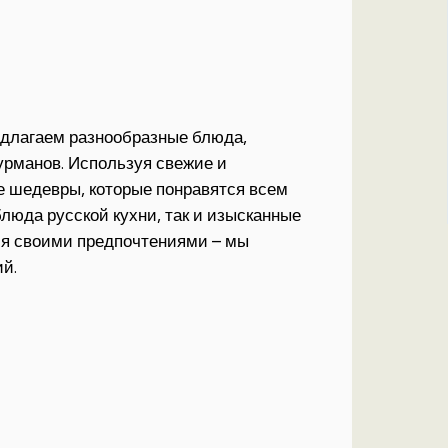
едлагаем разнообразные блюда,
урманов. Используя свежие и
е шедевры, которые понравятся всем
люда русской кухни, так и изысканные
ся своими предпочтениями – мы
й.