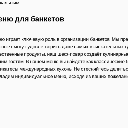
кальным.
еню для банкетов
ю играет ключевую роль в организации банкетов. Мы пр
орые смогут удовлетворить даже самых взыскательных г
ественные продукты, наш шеф-повар создаёт кулинарны
им гостям. В нашем меню вы найдёте как классические б
икатесы международных кухонь. Не стесняйтесь делить
дадим индивидуальное меню, исходя из ваших пожелани