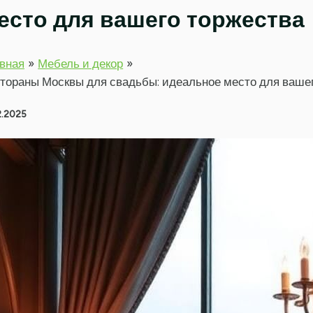
есто для вашего торжества
вная
Мебель и декор
тораны Москвы для свадьбы: идеальное место для ваше
2.2025