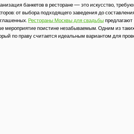
анизация банкетов в ресторане — это искусство, требу
торов: от выбора подходящего заведения до составления
иглашенных.
Рестораны Москвы для свадьбы
предлагают 
е мероприятие поистине незабываемым. Одним из таких 
орый по праву считается идеальным вариантом для пров