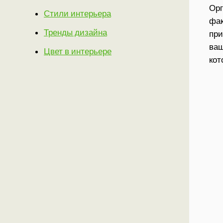
Орг
Стили интерьера
фак
Тренды дизайна
пр
ваш
Цвет в интерьере
кот