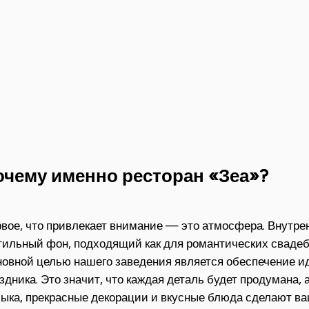
очему именно ресторан «Зеа»?
вое, что привлекает внимание — это атмосфера. Внутре
тильный фон, подходящий как для романтических свадеб,
овной целью нашего заведения является обеспечение и
здника. Это значит, что каждая деталь будет продумана,
ыка, прекрасные декорации и вкусные блюда сделают в