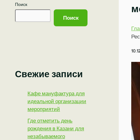
Поиск
м
Поиск
Гла
Рес
10.1
Свежие записи
Кафе мануфактура для
идеальной организации
мероприятий
Где отметить день
рождения в Казани для
незабываемого