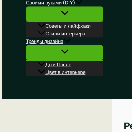
Своими руками (DIY)
Советы и лайфхаки
Стили интерьера
Тренды дизайна
До и После
Цвет в интерьере
Поиск
Р