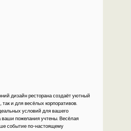
нний дизайн ресторана создаёт уютный
 так и для весёлых корпоративов.
деальных условий для вашего
 а ваши пожелания учтены. Весёлая
аше событие по-настоящему