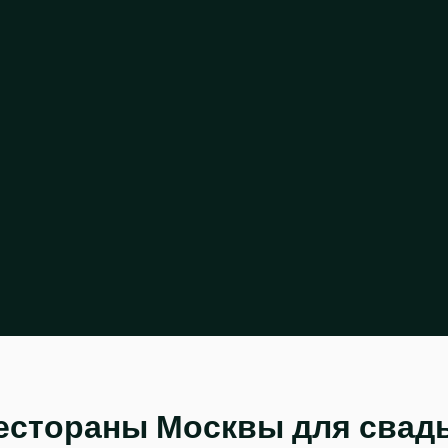
естораны Москвы для свад