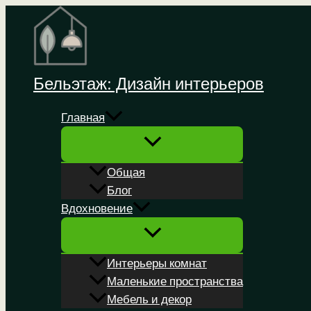
Перейти
к
содержимому
Бельэтаж: Дизайн интерьеров
Главная
Общая
Блог
Вдохновение
Интерьеры комнат
Маленькие пространства
Мебель и декор