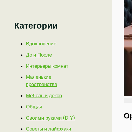
Категории
Вдохновение
До и После
Интерьеры комнат
Маленькие
пространства
Мебель и декор
Общая
О
Своими руками (DIY)
Советы и лайфхаки