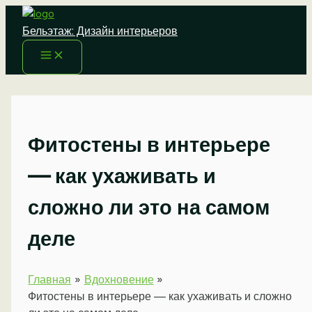
Перейти
к
Бельэтаж: Дизайн интерьеров
содержимому
Фитостены в интерьере
— как ухаживать и
сложно ли это на самом
деле
Главная
Вдохновение
Фитостены в интерьере — как ухаживать и сложно