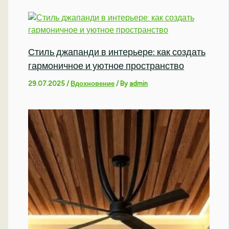
Стиль джапанди в интерьере: как создать
гармоничное и уютное пространство
29.07.2025
/
Вдохновение
/ By
admin