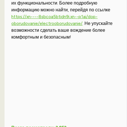
их функциональности. Более подробную
информацию можно найти, перейдя по ссылке
https://xn----8sbcoa5btidn9i.xn--p1ai/dop-
oborudovanie/electrooborudovanie/
. Не упускайте
возможности сделать ваше вождение более
комфортным и безопасным!