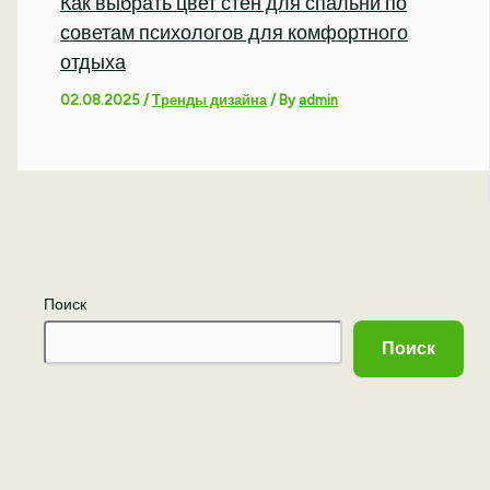
Как выбрать цвет стен для спальни по
советам психологов для комфортного
отдыха
02.08.2025
/
Тренды дизайна
/ By
admin
Поиск
Поиск