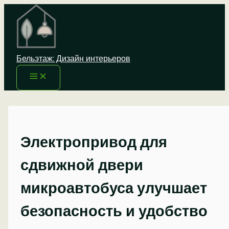
Перейти
к
содержимому
Бельэтаж: Дизайн интерьеров
Электропривод для
сдвижной двери
микроавтобуса улучшает
безопасность и удобство