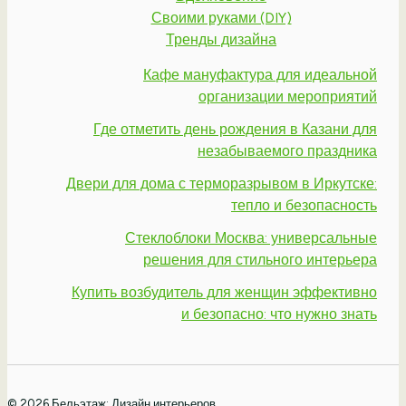
Своими руками (DIY)
Тренды дизайна
Кафе мануфактура для идеальной
организации мероприятий
Где отметить день рождения в Казани для
незабываемого праздника
Двери для дома с терморазрывом в Иркутске:
тепло и безопасность
Стеклоблоки Москва: универсальные
решения для стильного интерьера
Купить возбудитель для женщин эффективно
и безопасно: что нужно знать
© 2026 Бельэтаж: Дизайн интерьеров