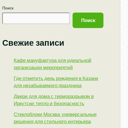
Поиск
Поиск
Свежие записи
Кафе мануфактура для идеальной
организации мероприятий
Где отметить день рождения в Казани
для незабываемого праздника
Двери для дома с терморазрывом в
Иркутске: тепло и безопасность
Стеклоблоки Москва: универсальные
решения для стильного интерьера