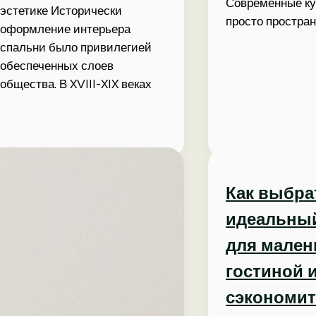
Современные ку
эстетике Исторически
просто простра
оформление интерьера
спальни было привилегией
обеспеченных слоев
общества. В XVIII-XIX веках
Как выбра
идеальны
для мален
гостиной 
сэкономи