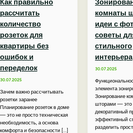
Как правильно
Зонирова
рассчитать
комнаты ш
количество
идеи с фот
розеток для
советы дл
квартиры без
стильного
ошибок и
интерьера
переделок
30.07.2025
30.07.2025
Функциональнос
элемента зонир
Зачем важно рассчитывать
Зонирование ко
розетки заранее
шторами — это 
Планирование розеток в доме
декоративный п
— это не просто техническая
эффективный с
необходимость, а основа
разделить прос
комфорта и безопасности […]