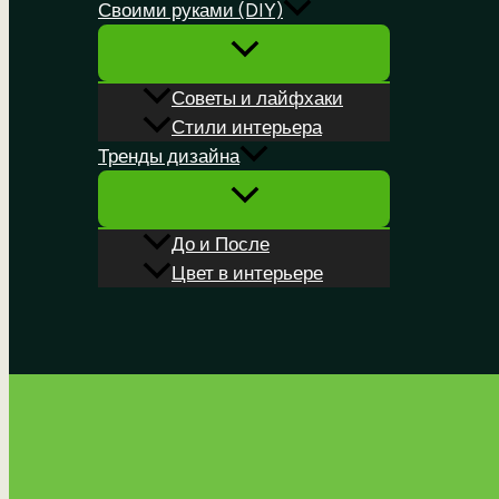
Своими руками (DIY)
Советы и лайфхаки
Стили интерьера
Тренды дизайна
До и После
Цвет в интерьере
Поиск