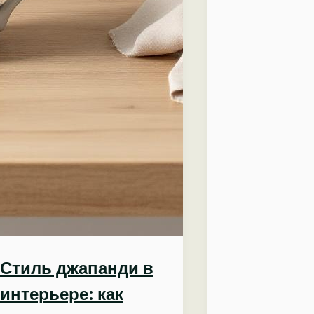
Стиль джапанди в
интерьере: как