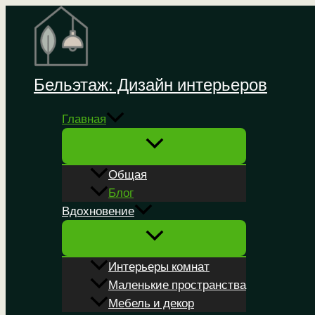
Перейти
к
содержимому
Бельэтаж: Дизайн интерьеров
Главная
Общая
Блог
Вдохновение
Интерьеры комнат
Маленькие пространства
Мебель и декор