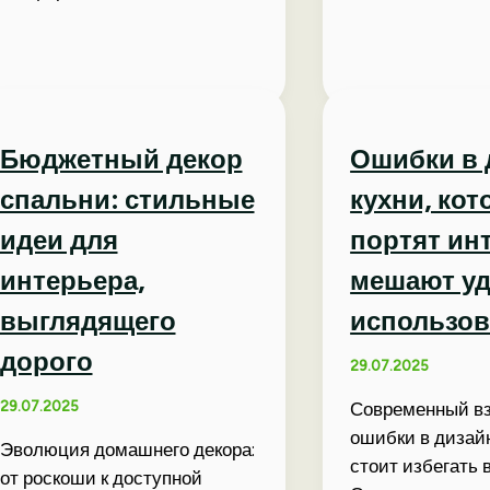
Бюджетный декор
Ошибки в 
спальни: стильные
кухни, ко
идеи для
портят ин
интерьера,
мешают уд
выглядящего
использо
дорого
29.07.2025
29.07.2025
Современный вз
ошибки в дизайн
Эволюция домашнего декора:
стоит избегать 
от роскоши к доступной