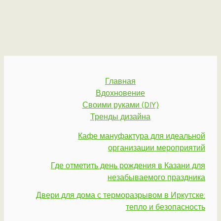
Главная
Вдохновение
Своими руками (DIY)
Тренды дизайна
Кафе мануфактура для идеальной
организации мероприятий
Где отметить день рождения в Казани для
незабываемого праздника
Двери для дома с терморазрывом в Иркутске:
тепло и безопасность