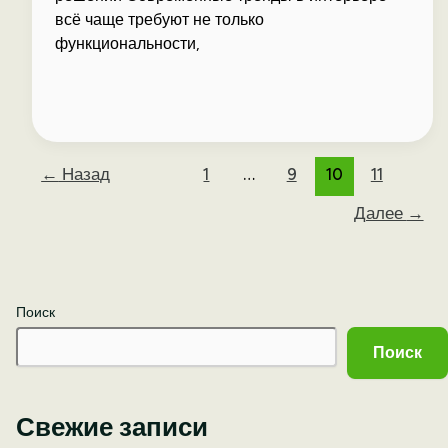
всё чаще требуют не только
функциональности,
←
Назад
1
…
9
10
11
Далее
→
Поиск
Поиск
Свежие записи