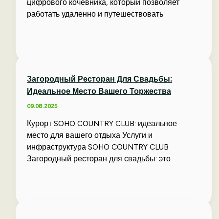
цифрового кочевника, который позволяет
работать удаленно и путешествовать
Загородный Ресторан Для Свадьбы:
Идеальное Место Вашего Торжества
09.08.2025
Курорт SOHO COUNTRY CLUB: идеальное
место для вашего отдыха Услуги и
инфраструктура SOHO COUNTRY CLUB
Загородный ресторан для свадьбы: это