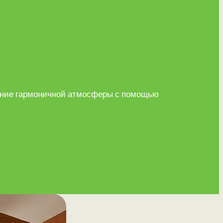
здание гармоничной атмосферы с помощью