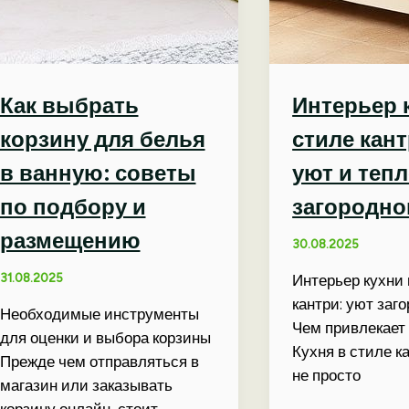
Как выбрать
Интерьер 
корзину для белья
стиле кан
в ванную: советы
уют и теп
по подбору и
загородно
размещению
30.08.2025
31.08.2025
Интерьер кухни 
кантри: уют заг
Необходимые инструменты
Чем привлекает 
для оценки и выбора корзины
Кухня в стиле к
Прежде чем отправляться в
не просто
магазин или заказывать