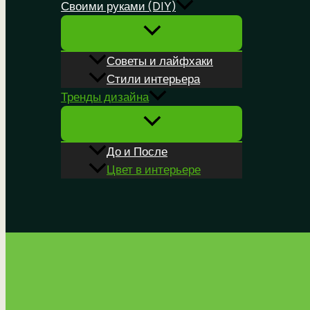
Своими руками (DIY)
Советы и лайфхаки
Стили интерьера
Тренды дизайна
До и После
Цвет в интерьере
Поиск