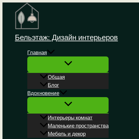
Перейти
к
содержимому
Бельэтаж: Дизайн интерьеров
Главная
Общая
Блог
Вдохновение
Интерьеры комнат
Маленькие пространства
Мебель и декор