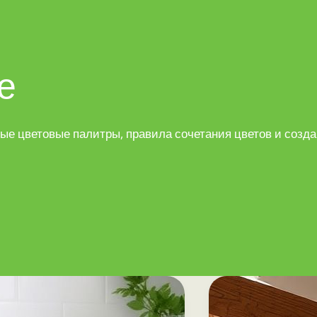
е
одные цветовые палитры, правила сочетания цветов и со