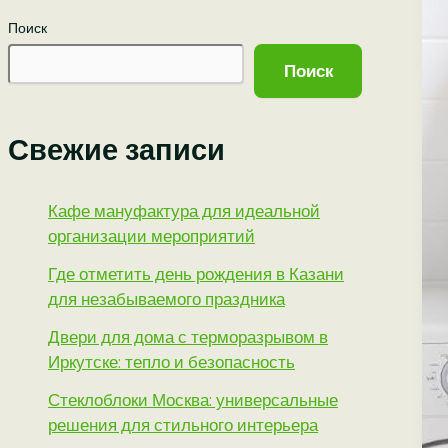
Поиск
Поиск
Свежие записи
Кафе мануфактура для идеальной
организации мероприятий
Где отметить день рождения в Казани
для незабываемого праздника
Двери для дома с терморазрывом в
Иркутске: тепло и безопасность
Стеклоблоки Москва: универсальные
решения для стильного интерьера