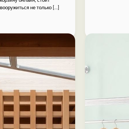
корзину онлайн, стоит
вооружиться не только […]